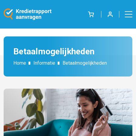
Betaalmogelijkheden
Home
Informatie
Betaalmogelijkheden