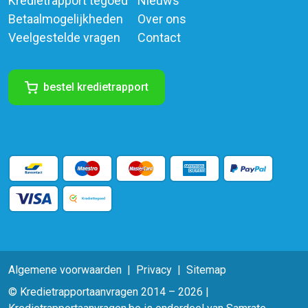
Kredietrapport tegoed
Nieuws
Betaalmogelijkheden
Over ons
Veelgestelde vragen
Contact
bestel kredietrapport
Algemene voorwaarden
Privacy
Sitemap
© Kredietrapportaanvragen 2014 – 2026 |