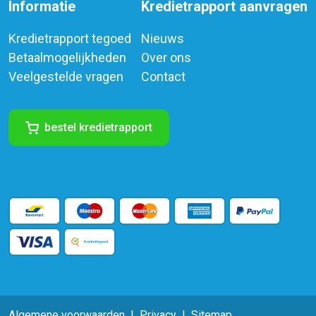
Informatie
Kredietrapport aanvragen
Kredietrapport tegoed
Nieuws
Betaalmogelijkheden
Over ons
Veelgestelde vragen
Contact
bestel kredietrapport
Algemene voorwaarden
Privacy
Sitemap