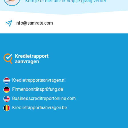
Kom je er niet uit? Ik help je graag verder.
info@samrate.com
Kredietrapportaanvragen.nl
Firmenbonitätsprüfung.de
Businesscreditreportonline.com
Kredietrapportaanvragen.be